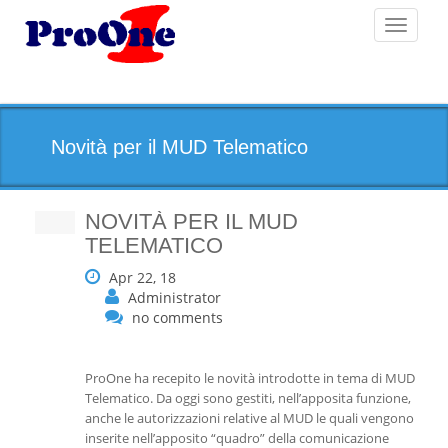
Toggle
navigati
Novità per il MUD Telematico
NOVITÀ PER IL MUD
TELEMATICO
Apr 22, 18
Administrator
no comments
ProOne ha recepito le novità introdotte in tema di MUD
Telematico. Da oggi sono gestiti, nell’apposita funzione,
anche le autorizzazioni relative al MUD le quali vengono
inserite nell’apposito “quadro” della comunicazione